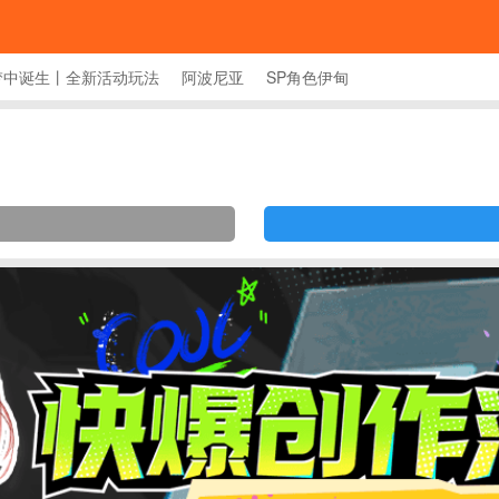
梦中诞生丨全新活动玩法
阿波尼亚
SP角色伊甸