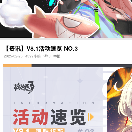
4399手机游戏网
【资讯】V8.1活动速览 NO.3
2025-02-25
4399小编
0
举报