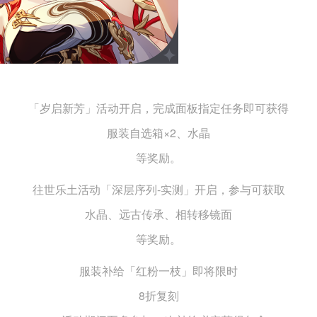
「岁启新芳」活动开启，完成面板指定任务即可获得
服装自选箱×2、水晶
等奖励。
往世乐土活动「深层序列-实测」开启，参与可获取
水晶、远古传承、相转移镜面
等奖励。
服装补给「红粉一枝」即将限时
8折复刻