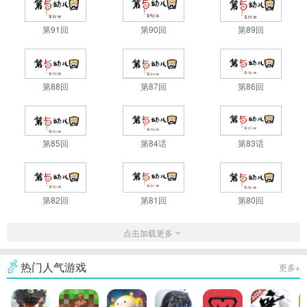
第91回
第90回
第89回
第88回
第87回
第86回
第85回
第84话
第83话
第82回
第81回
第80回
点击加载更多
热门人气游戏
更多+