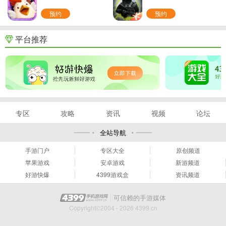
预约
预约
平台推荐
专区
攻略
资讯
视频
论坛
全站导航
手游门户
专区大全
原创频道
苹果游戏
安卓游戏
新游频道
好游快爆
4399游戏盒
资讯频道
可信赖的手游媒体
Copyright©2004 - 2026 4399.cn