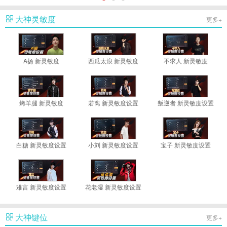
大神灵敏度
更多+
A扬 新灵敏度
西瓜太浪 新灵敏度
不求人 新灵敏度
烤羊腿 新灵敏度
若离 新灵敏度设置
叛逆者 新灵敏度设置
白糖 新灵敏度设置
小刘 新灵敏度设置
宝子 新灵敏度设置
难言 新灵敏度设置
花老湿 新灵敏度设置
大神键位
更多+