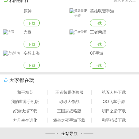
原神
英雄联盟手游
下载
下载
光遇
王者荣耀
下载
下载
妄想山海
CF手游
下载
下载
大家都在玩
和平精英
王者荣耀体验服
第五人格下载
我的世界手机版
球球大作战
QQ飞车手游
好游快爆下载
三国志战略版
明日之后下载
方舟生存进化
堡垒之夜手游下载
和平精英下载
全站导航