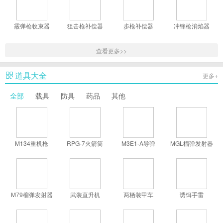
霰弹枪收束器
狙击枪补偿器
步枪补偿器
冲锋枪消焰器
查看更多>>
道具大全
更多+
全部
载具
防具
药品
其他
M134重机枪
RPG-7火箭筒
M3E1-A导弹
MGL榴弹发射器
M79榴弹发射器
武装直升机
两栖装甲车
诱饵手雷