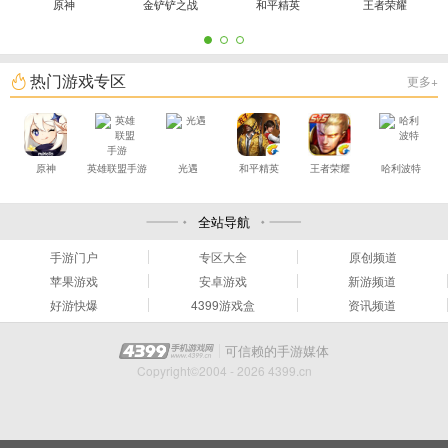
原神
金铲铲之战
和平精英
王者荣耀
热门游戏专区
更多+
原神
英雄联盟手游
光遇
和平精英
王者荣耀
哈利波特
全站导航
手游门户
专区大全
原创频道
苹果游戏
安卓游戏
新游频道
好游快爆
4399游戏盒
资讯频道
可信赖的手游媒体
Copyright©2004 - 2026 4399.cn