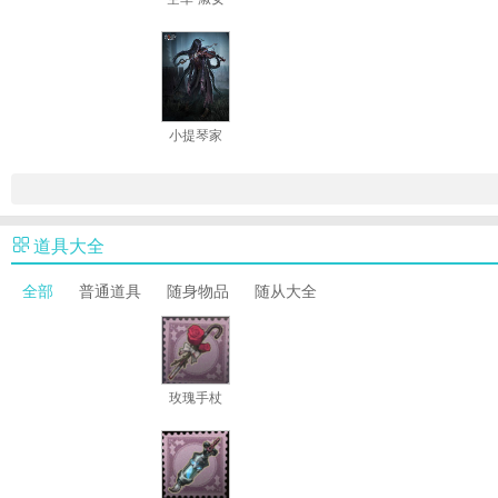
小提琴家
道具大全
全部
普通道具
随身物品
随从大全
玫瑰手杖