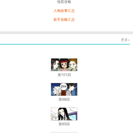
地窖攻略
人物故事汇总
新手攻略汇总
更多+
第101回
第98回
第95回