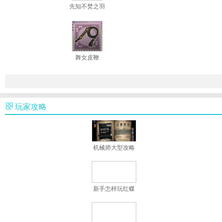
先知不焚之羽
舞女皮鞭
玩家攻略
机械师大型攻略
新手怎样玩红蝶