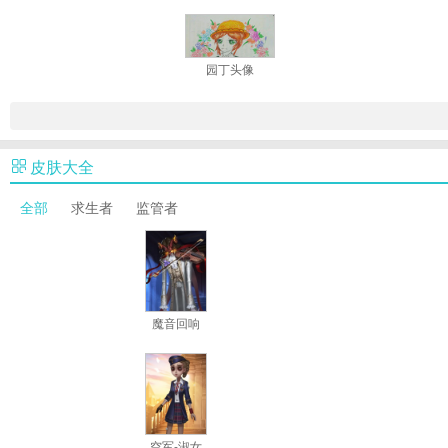
园丁头像
皮肤大全
全部
求生者
监管者
魔音回响
空军-淑女