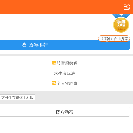
《原神》自由探索
热游推荐
转官服教程
求生者玩法
全人物故事
方舟生存进化手机版
官方动态