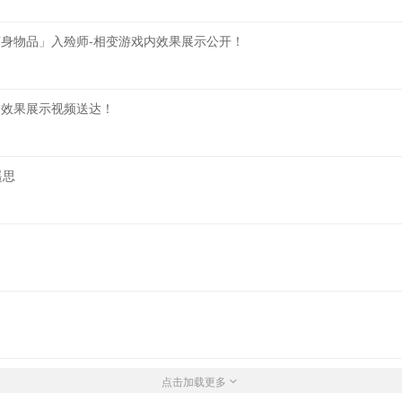
世随身物品」入殓师-相变游戏内效果展示公开！
内效果展示视频送达！
遥思
点击加载更多