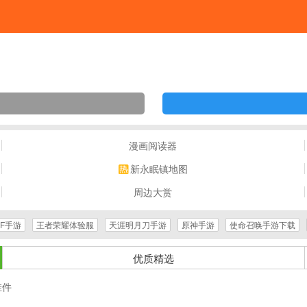
漫画阅读器
新永眠镇地图
周边大赏
NF手游
王者荣耀体验服
天涯明月刀手游
原神手游
使命召唤手游下载
优质精选
挂件