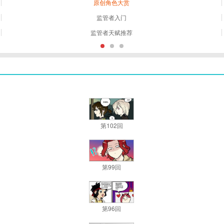
原创角色大赏
监管者入门
监管者天赋推荐
第102回
第99回
第96回