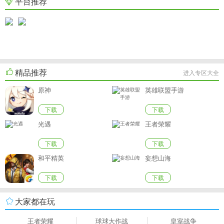
平台推荐
精品推荐
进入专区大全
原神
英雄联盟手游
下载
下载
光遇
王者荣耀
下载
下载
和平精英
妄想山海
下载
下载
大家都在玩
王者荣耀
球球大作战
皇室战争