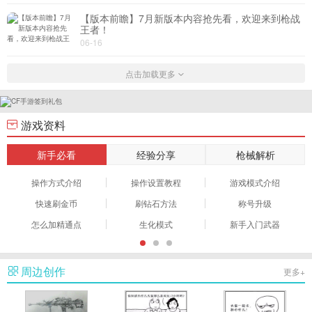
【版本前瞻】7月新版本内容抢先看，欢迎来到枪战
王者！
热门
06-16
点击加载更多
游戏资料
新手必看
经验分享
枪械解析
操作方式介绍
操作设置教程
游戏模式介绍
快速刷金币
刷钻石方法
称号升级
怎么加精通点
生化模式
新手入门武器
周边创作
更多+